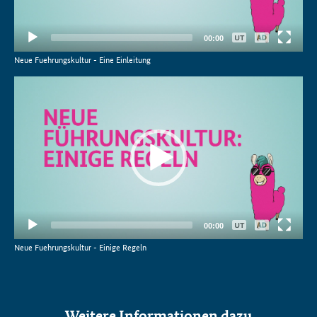
Keine
00:00
Deutsch
Neue Fuehrungskultur - Eine Einleitung
Video-
Player
Keine
00:00
Deutsch
Neue Fuehrungskultur - Einige Regeln
Weitere Informationen dazu