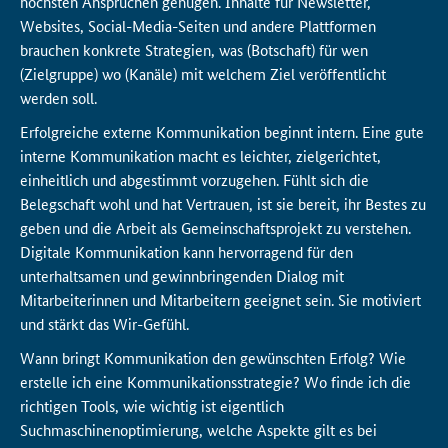
höchsten Ansprüchen genügen. Inhalte für
Newsletter,
Websites
,
Social
-Media-Seiten und andere Plattformen
brauchen konkrete Strategien, was (Botschaft) für wen
(Zielgruppe) wo (Kanäle) mit welchem Ziel veröffentlicht
werden soll.
Erfolgreiche externe Kommunikation beginnt intern. Eine gute
interne Kommunikation macht es leichter, zielgerichtet,
einheitlich und abgestimmt vorzugehen. Fühlt sich die
Belegschaft wohl und hat Vertrauen, ist sie bereit, ihr Bestes zu
geben und die Arbeit als Gemeinschaftsprojekt zu verstehen.
Digitale Kommunikation kann hervorragend für den
unterhaltsamen und gewinnbringenden Dialog mit
Mitarbeiterinnen und Mitarbeitern geeignet sein. Sie motiviert
und stärkt das Wir-Gefühl.
Wann bringt Kommunikation den gewünschten Erfolg? Wie
erstelle ich eine Kommunikationsstrategie? Wo finde ich die
richtigen Tools, wie wichtig ist eigentlich
Suchmaschinenoptimierung, welche Aspekte gilt es bei