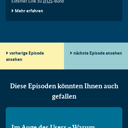
Externer Link zu
IFOS
-Bund
Mehr erfahren
vorherige Episode
nächste Episode ansehen
ansehen
Diese Episoden könnten Ihnen auch
gefallen
Im Auge des
Users
– Warum