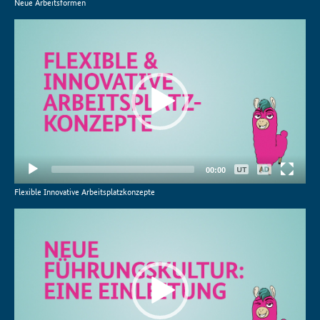
Neue Arbeitsformen
Video-
Player
Keine
00:00
Deutsch
Flexible Innovative Arbeitsplatzkonzepte
Video-
Player