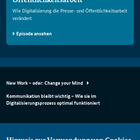
Wie Digitalisierung die Presse- und Öffentlichkeitsarbeit
verändert
Episode ansehen
New Work – oder: Change your Mind
Kommunikation bleibt wichtig – Wie sie im
Digitalisierungsprozess optimal funktioniert
AK­TU­EL­LES
DI­GI­TAL­AKA­DE­MIE BUND