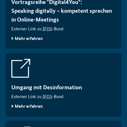
Vortragsreihe "Digital4You":
Speaking digitally
– kompetent sprechen
in
Online-Meetings
Externer Link zu
IFOS
-Bund
Mehr erfahren
Umgang mit Desinformation
Externer Link zu
IFOS
-Bund
Mehr erfahren