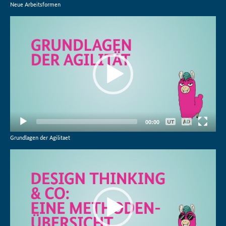
Neue Arbeitsformen
Video-
Player
Keine
00:00
Deutsch
Grundlagen der Agilitaet
Video-
Player