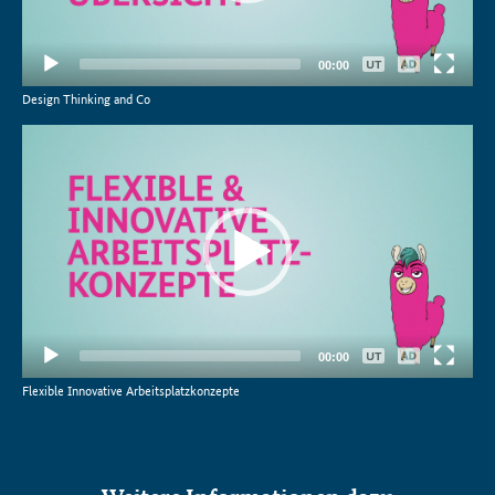
Keine
00:00
Deutsch
Design Thinking and Co
Video-
Player
Keine
00:00
Deutsch
Flexible Innovative Arbeitsplatzkonzepte