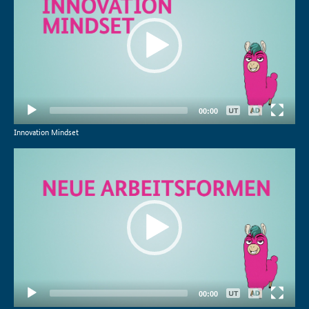
Keine
00:00
Deutsch
Innovation Mindset
Video-
Player
Keine
00:00
Deutsch