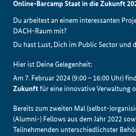
Online-Barcamp Staat in die Zukunft 20
Du arbeitest an einem interessanten Proj
DACH-Raum mit?
Du hast Lust, Dich im
Public Sector
und d
Hier ist Deine Gelegenheit:
Am 7. Februar 2024 (9:00 – 16:00 Uhr) fin
Zukunft
für eine innovative Verwaltung on
Bereits zum zweiten Mal (selbst-)organisi
(Alumni-)
Fellows
aus dem Jahr 2022 sowi
Teilnehmenden unterschiedlichster Behö