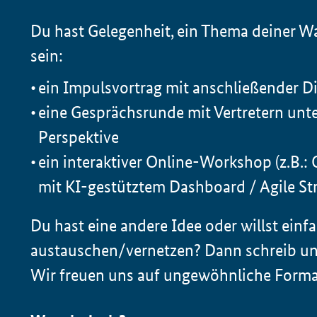
Du hast Gelegenheit, ein Thema deiner Wa
sein:
ein Impulsvortrag mit anschließender D
eine Gesprächsrunde mit Vertretern unte
Perspektive
ein interaktiver Online-
Workshop
(z.B.:
mit KI-gestütztem Dashboard / Agile St
Du hast eine andere Idee oder willst einf
austauschen/vernetzen? Dann schreib u
Wir freuen uns auf ungewöhnliche Forma