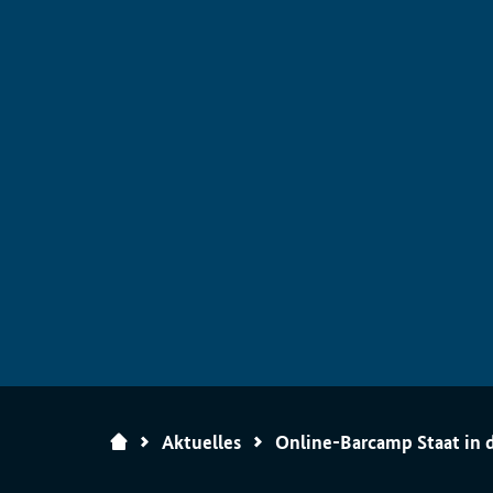
Zur Startseite
Aktuelles
Online-Barcamp Staat in 