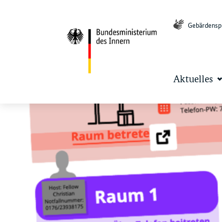
Navigation und Service
Servicemenü
Gebärdensp
Hauptmenü
Aktuelles