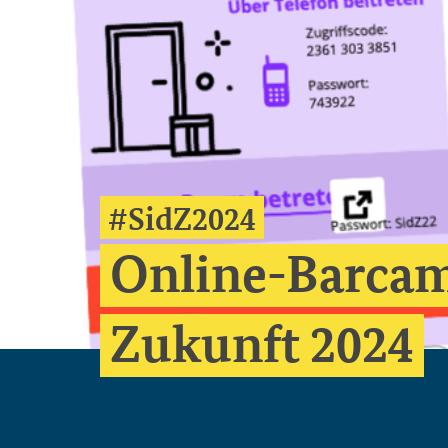
#SidZ2024
Online-Barcamp
Zukunft 2024