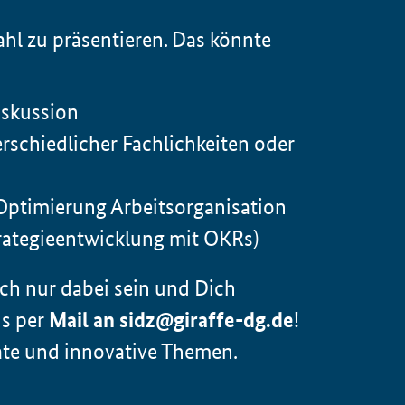
hl zu präsentieren. Das könnte
iskussion
rschiedlicher Fachlichkeiten oder
 Optimierung Arbeitsorganisation
rategieentwicklung mit OKRs)
ach nur dabei sein und Dich
ns per
Mail an sidz@giraffe-dg.de
!
te und innovative Themen.